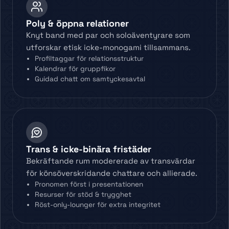
Poly & öppna relationer
Knyt band med par och soloäventyrare som
utforskar etisk icke-monogami tillsammans.
Profiltaggar för relationsstruktur
Kalendrar för gruppfikor
Guidad chatt om samtyckesavtal
Trans & icke-binära fristäder
Bekräftande rum modererade av transvärdar
för könsöverskridande chattare och allierade.
Pronomen först i presentationen
Resurser för stöd & trygghet
Röst-only-lounger för extra integritet