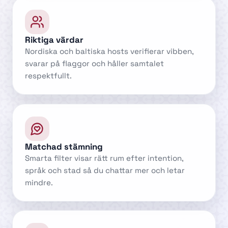
Riktiga värdar
Nordiska och baltiska hosts verifierar vibben,
svarar på flaggor och håller samtalet
respektfullt.
Matchad stämning
Smarta filter visar rätt rum efter intention,
språk och stad så du chattar mer och letar
mindre.