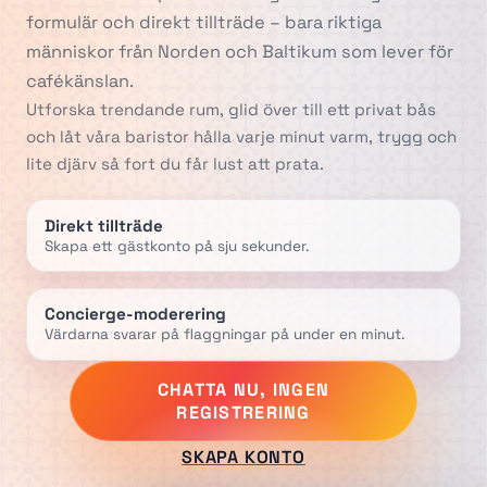
formulär och direkt tillträde – bara riktiga
människor från Norden och Baltikum som lever för
cafékänslan.
Utforska trendande rum, glid över till ett privat bås
och låt våra baristor hålla varje minut varm, trygg och
lite djärv så fort du får lust att prata.
Direkt tillträde
Skapa ett gästkonto på sju sekunder.
Concierge-moderering
Värdarna svarar på flaggningar på under en minut.
CHATTA NU, INGEN
REGISTRERING
SKAPA KONTO