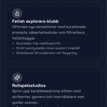
Fetish explorers-klubb
Utforska nya sensationer med kuraterade
prompts, säkerhetsvärdar och filtrerbara
fetishtaggar.
Scenidéer från nattlivsproffs
Strikt samtyckelås innan explicit innehåll
Direktkanal till moderator vid flaggning
Rollspelsstudios
Spinn upp berättelsedrivna möten med
skribenter, gamers och improälskare som
guidar scenen.