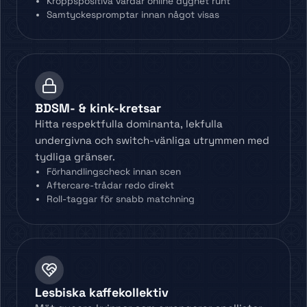
Kroppspositiva värdar online dygnet runt
Samtyckespromptar innan något visas
BDSM- & kink-kretsar
Hitta respektfulla dominanta, lekfulla
undergivna och switch-vänliga utrymmen med
tydliga gränser.
Förhandlingscheck innan scen
Aftercare-trådar redo direkt
Roll-taggar för snabb matchning
Lesbiska kaffekollektiv