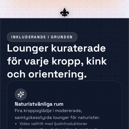
INKLUDERANDE I GRUNDEN
Lounger kuraterade
för varje kropp, kink
och orientering.
Naturistvänliga rum
Fira kroppsglädje i modererade,
samtyckesstyrda lounger för naturister.
Video valfritt med ljudintroduktioner