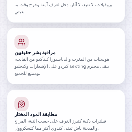
بروفيلات، لا تتبع، لا آثار. دخل لغرف آمنة وخرج وقت ما
بغيتي.
مراقبة بشر حقيقيين
هوستات من المغرب والدياسبورا كيتأكدو من الفايب،
كيردو على الإشعارات وكيخليو sexting يبقى محترم
وممتع للجميع.
مطابقة المود المختار
فيلترات ذكية كتبرز الغرف على حسب النية، المزاج
والمدينة باش تبقى كتدوي أكثر مما كتسكروول.