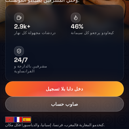
وخلي المشرفين يضبطو الكونسنت.
2.9k+
46%
كيعاودو يرجعو كل سيمانة
دردشات مجهولة كل نهار
24/7
مشرفين بالدارجة و
الفرانساوية
دخل دابا بلا تسجيل
صاوب حساب
كنخدمو المغاربة فالمغرب، فرنسا، إسبانيا، والدياسبورا فكل مكان.