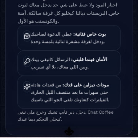
اختار المود ولا عيط على شي حد يدخل معاك لبوث
خاص. البريستات ديالنا كيخليو كل غرفة سالكة، آمنة
والكونسنت هو الأول.
بوث خاص فثانية
:
عطي الدعوة لصاحبك
ودخل لغرفة مشفرة ثنائية بلمسة وحدة.
الأمان فينما قلبتي
:
الرسائل كاتبقى بينك
وبين اللي معاك، بلا أي تسريب.
مودات ديزاين على قدك
:
من قعدات هادئة
حتى سهرات ما بعد منتصف الليل الحارة،
الفيلترات كتعاونك تلقى الجو اللي ناسبك.
دخل، دير فايب تشيك وخرج ملي تبغي. Chat Coffee
كيخلي التحكم ديما عندك.