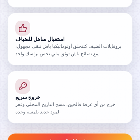
استقبال ساهل للضياف
بروفايلات الضيف كتتخلق أوتوماتيكيا باش تبقى مجهول،
مع نصائح باش توثق ملي تحس براسك واجد.
خروج سريع
خرج من أي غرفة فالحين، مسح التاريخ المحلي وقفز
لمود جديد بلمسة وحدة.