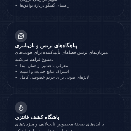
راهنمای گفتگو دربارهٔ توافق‌ها
پناهگاه‌های ترنس و نان‌باینری
میزبان‌های ترنس فضاهای تأییدکننده برای هویت‌های
متنوع فراهم می‌کنند.
معرفی با ضمیر از همان ابتدا
اشتراک منابع حمایت و امنیت
لانژهای صوتی برای حریم خصوصی کامل
باشگاه کشف فانتزی
با ایده‌های صحنهٔ مخصوص نایت‌لایف و میزبان‌های
هوشیار چیزهای جدید امتحان کن.