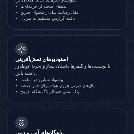
ایده‌های صحنه از حرفه‌ای‌ها
قفل رضایت قبل از محتوای صریح
دکمهٔ گزارش مستقیم به میزبان
استودیوهای نقش‌آفرینی
با نویسنده‌ها و گیمرها داستان بساز و تجربهٔ غوطه‌ور
داشته باش.
پیشنهاد سناریو هر ساعت
اتاق‌های صوتی «روی هوا» برای حس صحنه
پاک شدن خودکار لاگ هنگام خروج
پناهگاه‌های آس و دمی