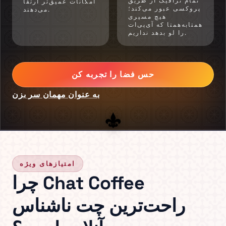
تمام ترافیک از طریق
امکانات عمیق‌تر ارتقا
پروکسی عبور می‌کند؛
می‌دهند.
هیچ مسیری
همتابه‌همتا که آی‌پی‌ات
را لو بدهد نداریم.
حس فضا را تجربه کن
به عنوان مهمان سر بزن
امتیازهای ویژه
چرا Chat Coffee
راحت‌ترین چت ناشناس