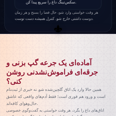
سکس‌تینگ داغ را سریع پیدا کن.
هر وقت خواستی وارد شو، حال فضا را بسنج و هر زمان
دوست داشتی خارج شو. کنترل همیشه دست توست.
آماده‌ای یک جرعه گپ بزنی و
جرقه‌ای فراموش‌نشدنی روشن
کنی؟
همین حالا وارد یک اتاق گلچین‌شده شو. نه خبری از ثبت‌نام
است و ورود هم فوری است؛ فقط آدم‌های واقعی که عاشق
حال‌وهوای کافه‌اند.
اتاق‌های داغ را بگرد، هر وقت خواستی به گفت‌وگوی خصوصی