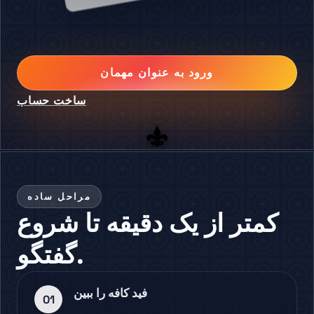
ورود به عنوان مهمان
ساخت حساب
مراحل ساده
کمتر از یک دقیقه تا شروع
گفتگو.
فید کافه را ببین
01