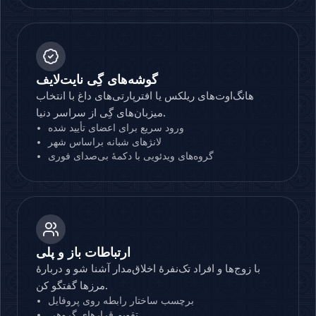
گوشه‌های گِی نایت‌لایف
هانگ‌اوت‌های ریلکس یا افترپارتی‌های داغ با انتخاب
میزبان‌های گِی از سراسر دنیا.
ورود سریع برای اعضای تأیید شده
لانژهای شبانه براساس شهر
گروه‌های ویدئویی با دکمهٔ بی‌صدای فوری
ارتباطات باز و پلی
با زوج‌ها و افراد تک‌نفرهٔ اخلاق‌مدار آشنا شو و دربارهٔ
مرزها گفتگو کن.
برچسب ساختار رابطه روی پروفایل
تقویم قرارهای گروهی