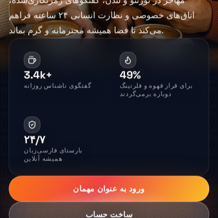
مهاجر در تورنتو و لندن، گفتگوهای رمزنگاری‌شده،
اتاق‌های خصوصی و نظارت انسانی ۲۴ ساعته فراهم
می‌کند تا فضا همیشه محترمانه و گرم بماند.
3.4k+
49%
برای قرار قهوه و فلرتینگ
گفتگوی ناشناس روزانه
دوباره برمی‌گردند
۲۴/۷
بارستای فارسی‌زبان
همیشه آنلاین
ورود به عنوان مهمان
ساخت حساب