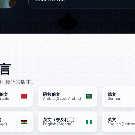
言
0+ 種語言版本。
伯文
阿拉伯文
德文
rabic
Arabic (Saudi Arabia)
German
）
英文（奈及利亞）
英文
nya)
English (Nigeria)
English (Unite