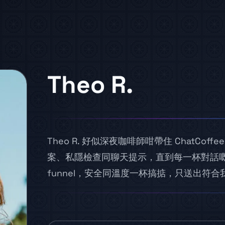
Theo R.
Theo R. 好似深夜咖啡師咁帶住 ChatCoff
案、私隱檢查同聊天提示，直到每一杯對話
funnel，安全同溫度一杯搞掂，只送出符