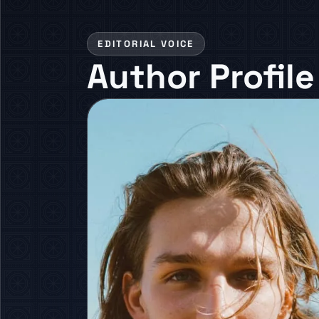
EDITORIAL VOICE
Author Profile
TR