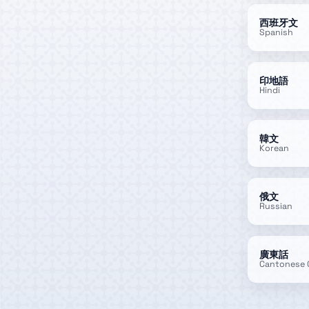
西班牙文
Spanish
印地語
Hindi
韓文
Korean
俄文
Russian
廣東話
Cantonese 