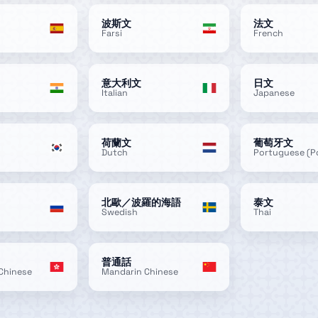
波斯文
法文
Farsi
French
意大利文
日文
Italian
Japanese
荷蘭文
葡萄牙文
Dutch
Portuguese (P
北歐／波羅的海語
泰文
Swedish
Thai
普通話
Chinese
Mandarin Chinese