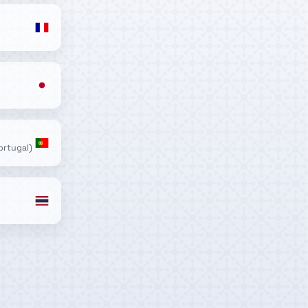
ortugal)