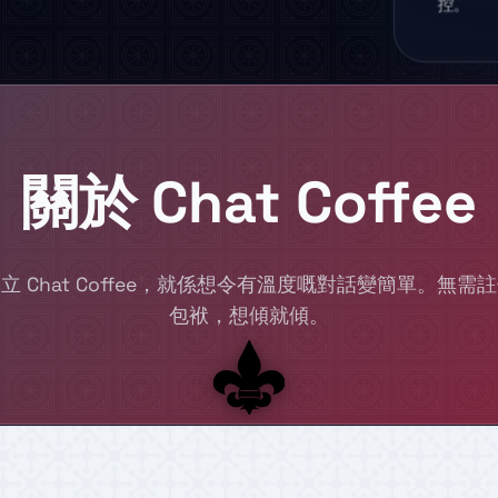
控。
關於 Chat Coffee
立 Chat Coffee，就係想令有溫度嘅對話變簡單。無需
包袱，想傾就傾。