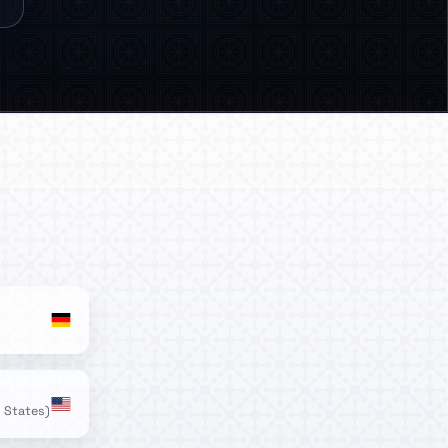
d States)