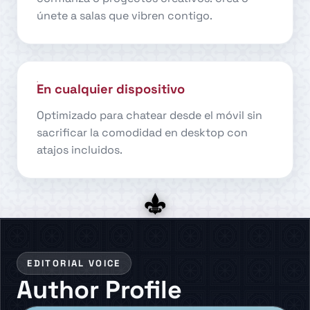
únete a salas que vibren contigo.
En cualquier dispositivo
Optimizado para chatear desde el móvil sin
sacrificar la comodidad en desktop con
atajos incluidos.
EDITORIAL VOICE
Author Profile