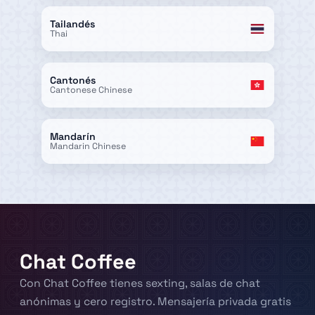
Tailandés
Thai
Cantonés
Cantonese Chinese
Mandarín
Mandarin Chinese
Chat Coffee
Con Chat Coffee tienes sexting, salas de chat
anónimas y cero registro. Mensajería privada gratis