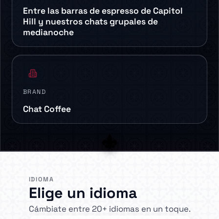
Entre las barras de espresso de Capitol
Hill y nuestros chats grupales de
medianoche
BRAND
Chat Coffee
IDIOMA
Elige un idioma
Cámbiate entre 20+ idiomas en un toque.