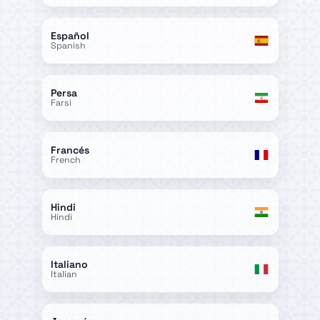
Español
Spanish
Persa
Farsi
Francés
French
Hindi
Hindi
Italiano
Italian