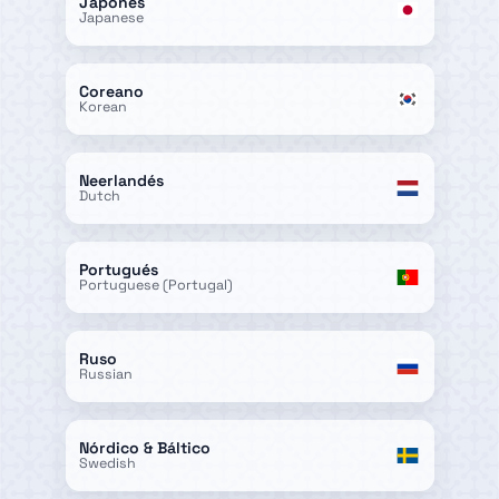
Japonés
Japanese
Coreano
Korean
Neerlandés
Dutch
Portugués
Portuguese (Portugal)
Ruso
Russian
Nórdico & Báltico
Swedish