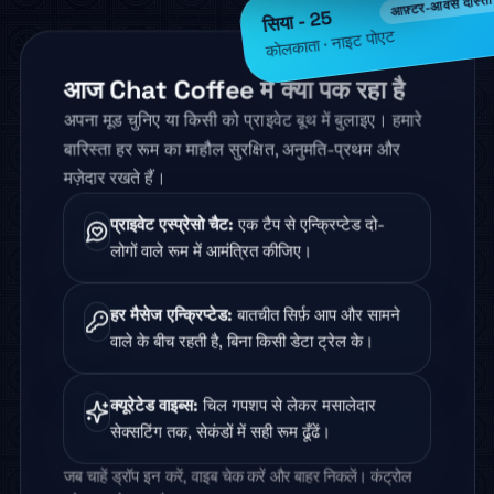
सिया - 25
कोलकाता · नाइट पोएट
आज Chat Coffee में क्या पक रहा है
अपना मूड चुनिए या किसी को प्राइवेट बूथ में बुलाइए। हमारे
बारिस्ता हर रूम का माहौल सुरक्षित, अनुमति-प्रथम और
मज़ेदार रखते हैं।
प्राइवेट एस्प्रेसो चैट
:
एक टैप से एन्क्रिप्टेड दो-
लोगों वाले रूम में आमंत्रित कीजिए।
हर मैसेज एन्क्रिप्टेड
:
बातचीत सिर्फ़ आप और सामने
वाले के बीच रहती है, बिना किसी डेटा ट्रेल के।
क्यूरेटेड वाइब्स
:
चिल गपशप से लेकर मसालेदार
सेक्सटिंग तक, सेकंडों में सही रूम ढूँढें।
जब चाहें ड्रॉप इन करें, वाइब चेक करें और बाहर निकलें। कंट्रोल