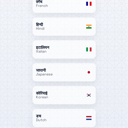
फ़्रेंच
French
हिन्दी
Hindi
इटालियन
Italian
जापानी
Japanese
कोरियाई
Korean
डच
Dutch