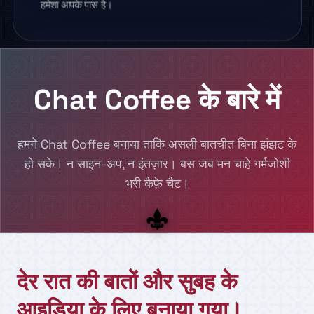
हमेशा आपके पास है।
Chat Coffee के बारे में
हमने Chat Coffee बनाया ताकि असली बातचीत बिना झंझट के
हो सके। न साइन-अप, न इंतज़ार। बस जब मन चाहे गर्मजोशी
भरी कैफ़े चैट।
देर रात की बातों और सुबह के
आइडिया के लिए बनाया गया।