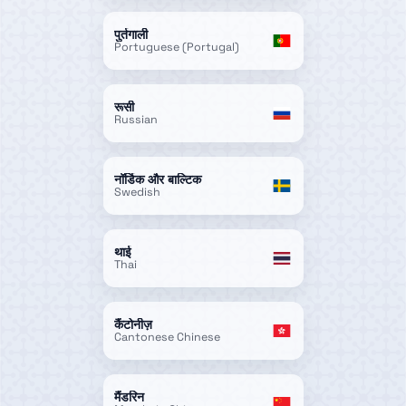
पुर्तगाली
Portuguese (Portugal)
रूसी
Russian
नॉर्डिक और बाल्टिक
Swedish
थाई
Thai
कैंटोनीज़
Cantonese Chinese
मैंडरिन