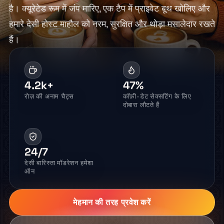
है। क्यूरेटेड रूम में जंप मारिए, एक टैप में प्राइवेट बूथ खोलिए और
हमारे देसी होस्ट माहौल को नरम, सुरक्षित और थोड़ा मसालेदार रखते
हैं।
4.2k+
47%
रोज़ की अनाम चैट्स
कॉफ़ी-डेट सेक्सटिंग के लिए
दोबारा लौटते हैं
24/7
देसी बारिस्ता मॉडरेशन हमेशा
ऑन
मेहमान की तरह प्रवेश करें