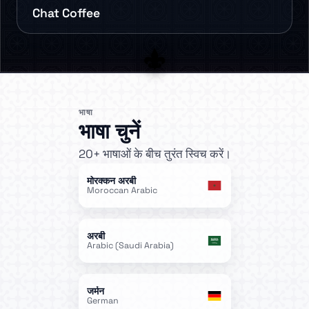
Chat Coffee
भाषा
भाषा चुनें
20+ भाषाओं के बीच तुरंत स्विच करें।
मोरक्कन अरबी
Moroccan Arabic
अरबी
Arabic (Saudi Arabia)
जर्मन
German