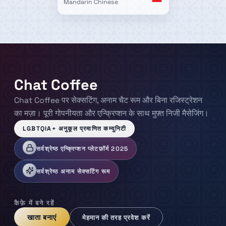
Mandarin Chinese
Chat Coffee
Chat Coffee पर सेक्सटिंग, अनाम चैट रूम और बिना रजिस्ट्रेशन
का मज़ा। पूरी गोपनीयता और एन्क्रिप्शन के साथ मुफ़्त निजी मैसेजिंग।
LGBTQIA+ अनुकूल प्रमाणित कम्युनिटी
सर्वश्रेष्ठ एन्क्रिप्शन प्लेटफ़ॉर्म 2025
सर्वश्रेष्ठ अनाम सेक्सटिंग रूम
कैफ़े में बने रहें
खाता बनाएं
मेहमान की तरह प्रवेश करें