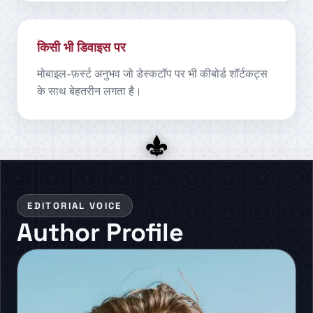
किसी भी डिवाइस पर
मोबाइल-फ़र्स्ट अनुभव जो डेस्कटॉप पर भी कीबोर्ड शॉर्टकट्स
के साथ बेहतरीन लगता है।
EDITORIAL VOICE
Author Profile
TR